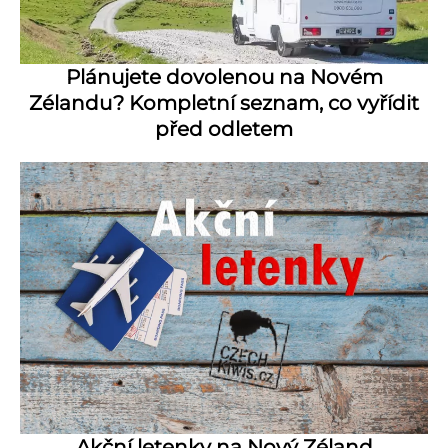
Plánujete dovolenou na Novém
Zélandu? Kompletní seznam, co vyřídit
před odletem
Akční letenky na Nový Zéland