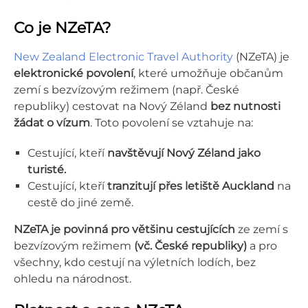
Co je NZeTA?
New Zealand Electronic Travel Authority
(NZeTA) je
elektronické povolení
, které umožňuje občanům
zemí s bezvízovým režimem (např. České
republiky) cestovat na Nový Zéland
bez nutnosti
žádat o vízum
. Toto povolení se vztahuje na:
Cestující, kteří
navštěvují Nový Zéland jako
turisté.
Cestující, kteří
tranzitují přes letiště Auckland
na
cestě do jiné země.
NZeTA je povinná pro většinu cestujících
ze zemí s
bezvízovým režimem
(vč. České republiky)
a pro
všechny, kdo cestují na výletních lodích, bez
ohledu na národnost.