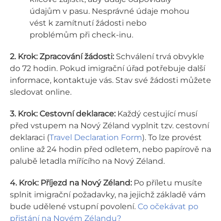
údajům v pasu. Nesprávné údaje mohou
vést k zamítnutí žádosti nebo
problémům při check-inu.
2. Krok: Zpracování žádosti:
Schválení trvá obvykle
do 72 hodin. Pokud imigrační úřad potřebuje další
informace, kontaktuje vás. Stav své žádosti můžete
sledovat online.
3. Krok:
Cestovní deklarace:
Každý cestující musí
před vstupem na Nový Zéland vyplnit tzv. cestovní
deklaraci (
Travel Declaration Form
). To lze provést
online až 24 hodin před odletem, nebo papírově na
palubě letadla mířícího na Nový Zéland.
4. Krok:
Příjezd na Nový Zéland:
Po příletu musíte
splnit imigrační požadavky, na jejichž základě vám
bude udělené vstupní povolení.
Co očekávat po
přistání na Novém Zélandu?