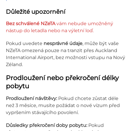
Důležité upozornění
Bez schválené NZeTA
vám nebude umožněný
nástup do letadla nebo na výletní loď.
Pokud uvedete
nesprávné údaje
, může být vaše
NZeTA omezená pouze na tranzit přes Auckland
International Airport, bez možnosti vstupu na Nový
Zéland.
Prodloužení nebo překročení délky
pobytu
Prodloužení návštěvy:
Pokud chcete zůstat déle
než 3 měsíce, musíte požádat o nové vízum před
vypršením stávajícího povolení.
Důsledky překročení doby pobytu:
Pokud