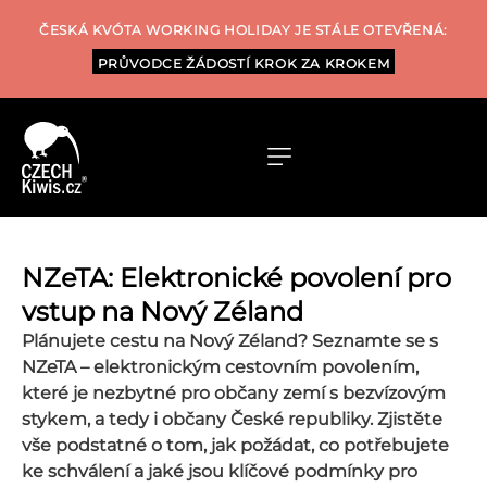
ČESKÁ KVÓTA WORKING HOLIDAY JE STÁLE OTEVŘENÁ:
PRŮVODCE ŽÁDOSTÍ KROK ZA KROKEM
NZeTA: Elektronické povolení pro
vstup na Nový Zéland
Plánujete cestu na Nový Zéland? Seznamte se s
NZeTA – elektronickým cestovním povolením,
které je nezbytné pro občany zemí s bezvízovým
stykem, a tedy i občany České republiky. Zjistěte
vše podstatné o tom, jak požádat, co potřebujete
ke schválení a jaké jsou klíčové podmínky pro