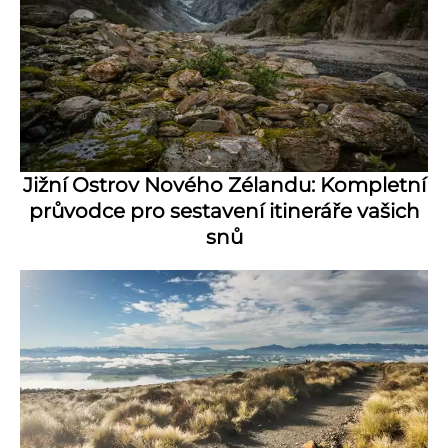
Jižní Ostrov Nového Zélandu: Kompletní
průvodce pro sestavení itineráře vašich
snů