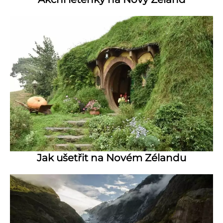
Jak ušetřit na Novém Zélandu