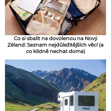
Co si sbalit na dovolenou na Nový
Zéland: Seznam nejdůležitějších věcí (a
co klidně nechat doma)