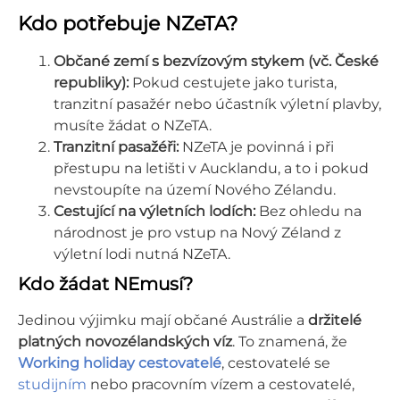
Kdo potřebuje NZeTA?
Občané zemí s bezvízovým stykem (vč. České
republiky):
Pokud cestujete jako turista,
tranzitní pasažér nebo účastník výletní plavby,
musíte žádat o NZeTA.
Tranzitní pasažéři:
NZeTA je povinná i při
přestupu na letišti v Aucklandu, a to i pokud
nevstoupíte na území Nového Zélandu.
Cestující na výletních lodích:
Bez ohledu na
národnost je pro vstup na Nový Zéland z
výletní lodi nutná NZeTA.
Kdo žádat NEmusí?
Jedinou výjimku mají občané Austrálie a
držitelé
platných novozélandských víz
. To znamená, že
Working holiday cestovatelé
, cestovatelé se
studijním
nebo pracovním vízem a cestovatelé,