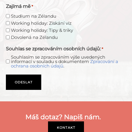
Zajímá mě
*
Studium na Zélandu
Working holiday: Získání víz
Working holiday: Tipy & triky
Dovolená na Zélandu
Souhlas se zpracováním osobních údajů:
*
Souhlasím se zpracováním výše uvedených
informací v souladu s dokumentem
Zpracování a
ochrana osobních údajů
.
Máš dotaz? Napiš nám.
KONTAKT