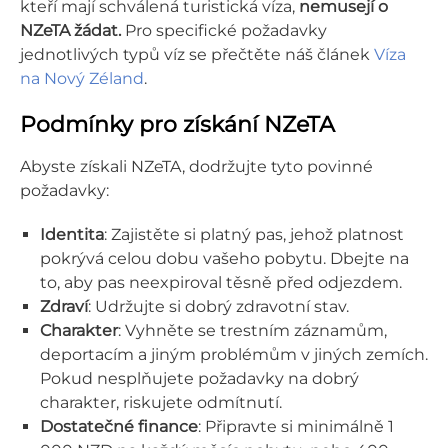
kteří mají schválená turistická víza,
nemusejí o
NZeTA žádat.
Pro specifické požadavky
jednotlivých typů víz se přečtěte náš článek
Víza
na Nový Zéland
.
Podmínky pro získání NZeTA
Abyste získali NZeTA, dodržujte tyto povinné
požadavky:
Identita
: Zajistěte si platný pas, jehož platnost
pokrývá celou dobu vašeho pobytu. Dbejte na
to, aby pas neexpiroval těsně před odjezdem.
Zdraví
: Udržujte si dobrý zdravotní stav.
Charakter
: Vyhněte se trestním záznamům,
deportacím a jiným problémům v jiných zemích.
Pokud nesplňujete požadavky na dobrý
charakter, riskujete odmítnutí.
Dostatečné finance
: Připravte si minimálně 1