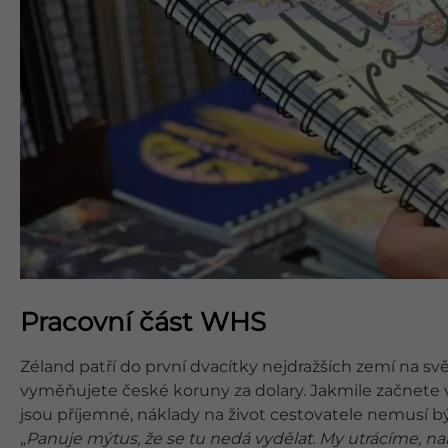
Pracovní část WHS
Zéland patří do první dvacítky nejdražších zemí na sv
vyměňujete české koruny za dolary. Jakmile začnete v
jsou příjemné, náklady na život cestovatele nemusí bý
„
Panuje mýtus, že se tu nedá vydělat. My utrácíme,