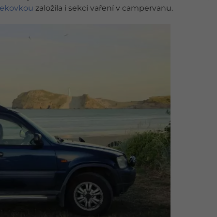
bekovkou
založila i sekci vaření v campervanu.