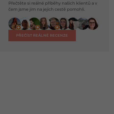
Přečtěte si reálné příběhy našich klientů a v
čem jsme jim na jejich cestě pomohli.
PŘEČÍST REÁLNÉ RECENZE