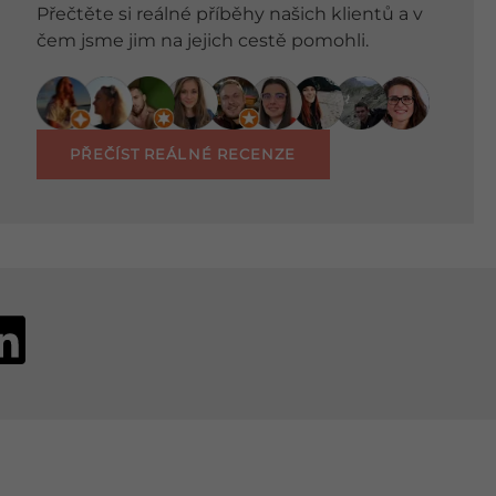
Přečtěte si reálné příběhy našich klientů a v
čem jsme jim na jejich cestě pomohli.
PŘEČÍST REÁLNÉ RECENZE