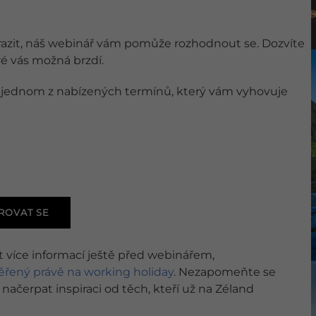
i vyrazit, náš webinář vám pomůže rozhodnout se. Dozvíte
eré vás možná brzdí.
 jednom z nabízených termínů, který vám vyhovuje
ROVAT SE
 více informací ještě před webinářem,
ěřený právě na working holiday
. Nezapomeňte se
 načerpat inspiraci od těch, kteří už na Zéland