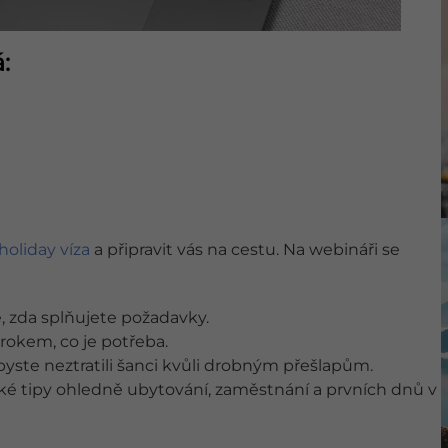
:
holiday víza
a připravit vás na cestu. Na webináři se
ě, zda splňujete požadavky.
okem, co je potřeba.
byste neztratili šanci kvůli drobným přešlapům.
cké tipy ohledně ubytování, zaměstnání a prvních dnů v