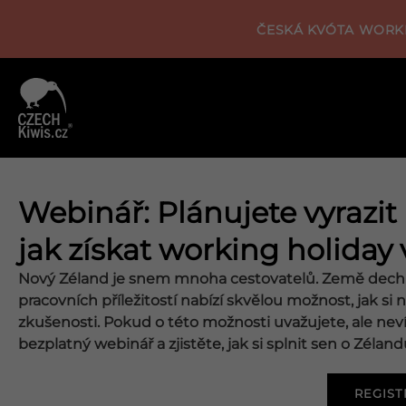
ČESKÁ KVÓTA WORKI
Webinář: Plánujete vyrazit
jak získat working holiday 
Nový Zéland je snem mnoha cestovatelů. Země dechber
pracovních příležitostí nabízí skvělou možnost, jak si n
zkušenosti. Pokud o této možnosti uvažujete, ale nevít
bezplatný webinář a zjistěte, jak si splnit sen o Zéland
REGIST