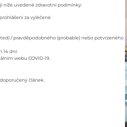
ují níže uvedené zdravotní podmínky:
prohlášeni za vyléčené
ted) / pravděpodobného (probable) nebo potvrzeného
 14 dní.
ciálním webu COVID-19.
doporučený článek.