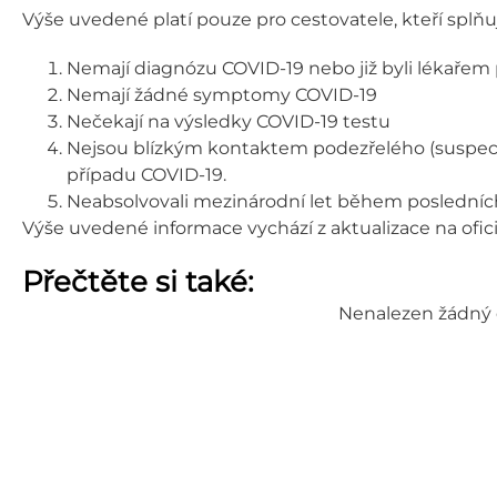
Výše uvedené platí pouze pro cestovatele, kteří splň
Nemají diagnózu COVID-19 nebo již byli lékařem 
Nemají žádné symptomy COVID-19
Nečekají na výsledky COVID-19 testu
Nejsou blízkým kontaktem podezřelého (suspec
případu COVID-19.
Neabsolvovali mezinárodní let během posledních
Výše uvedené informace vychází z aktualizace na ofi
Přečtěte si také:
Nenalezen žádný 