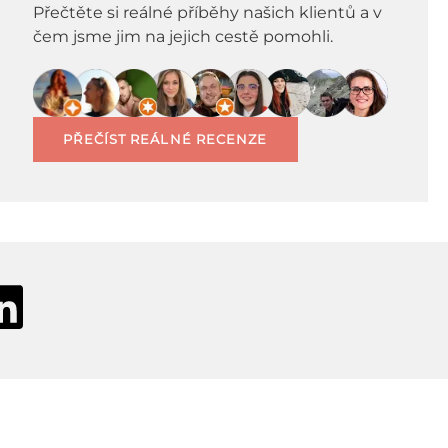
Přečtěte si reálné příběhy našich klientů a v
čem jsme jim na jejich cestě pomohli.
PŘEČÍST REÁLNÉ RECENZE