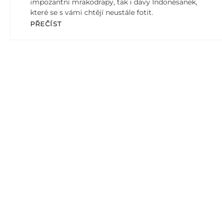
impozantní mrakodrapy, tak i davy Indonésanek,
které se s vámi chtějí neustále fotit.
PŘEČÍST