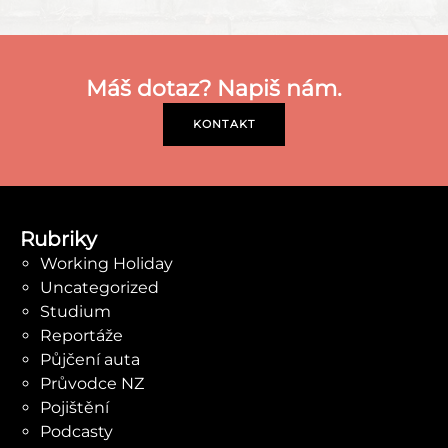
Máš dotaz? Napiš nám.
KONTAKT
Rubriky
Working Holiday
Uncategorized
Studium
Reportáže
Půjčení auta
Průvodce NZ
Pojištění
Podcasty