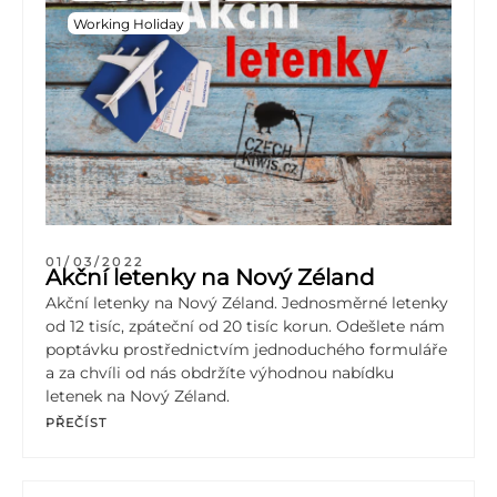
Working Holiday
01/03/2022
Akční letenky na Nový Zéland
Akční letenky na Nový Zéland. Jednosměrné letenky
od 12 tisíc, zpáteční od 20 tisíc korun. Odešlete nám
poptávku prostřednictvím jednoduchého formuláře
a za chvíli od nás obdržíte výhodnou nabídku
letenek na Nový Zéland.
PŘEČÍST