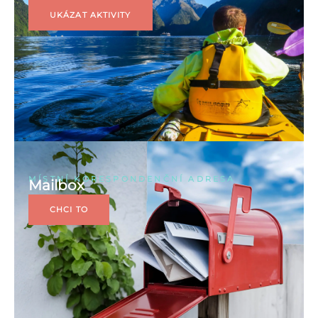
UKÁZAT AKTIVITY
MÍSTNÍ KORESPONDENČNÍ ADRESA
Mailbox
CHCI TO