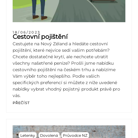
18/06/2023
Cestovní pojištění
Cestujete na Nový Zéland a hledáte cestovní
pojištění, které nejvíce sedí vašim potřebám?
Chcete dostatečné krytí, ale nechcete utratit
všechny našetřené peníze? Prošli jsme nabídku
cestovního pojištění na českém trhu a nabízíme
Vám výběr toho nejlepšího. Podle vašich
specifických preferencí si můžete z níže uvedené
nabídky vybrat vhodný pojistný produkt právě pro
vás.
PŘEČÍST
Letenky
Dovolená
Průvodce NZ