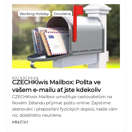
Working Holiday
Dovolená
07/03/2025
CZECHKiwis Mailbox: Pošta ve
vašem e-mailu ať jste kdekoliv
CZECHKiwis Mailbox umožňuje cestovatelům na
Novém Zélandu přijímat poštu online. Zajistíme
skenování i přeposílání fyzických dopisů, takže vám
nic důležitého neunikne.
PŘEČÍST