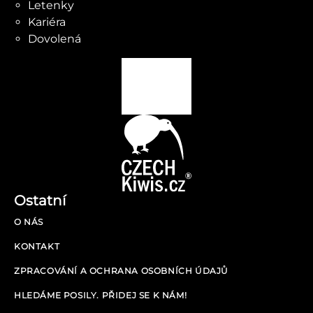
Letenky
Kariéra
Dovolená
Ostatní
O NÁS
KONTAKT
ZPRACOVÁNÍ A OCHRANA OSOBNÍCH ÚDAJŮ
HLEDÁME POSILY. PŘIDEJ SE K NÁM!