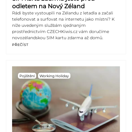
odletem na Nový Zéland
Rádi byste vystoupili na Zélandu z letadla a začali
telefonovat a surfovat na internetu jako místní? K
níže uvedeným službám sjednaným
prostřednictvím CZECHKiwis.cz vám doručíme
novozélandskou SIM kartu zdarma až domů.
PŘEČÍST
Pojištění
Working Holiday