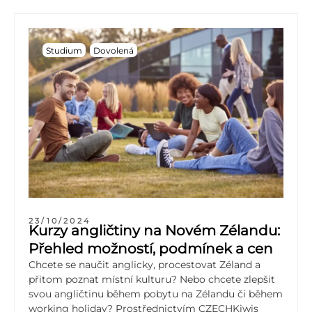
Studium
Dovolená
23/10/2024
Kurzy angličtiny na Novém Zélandu:
Přehled možností, podmínek a cen
Chcete se naučit anglicky, procestovat Zéland a
přitom poznat místní kulturu? Nebo chcete zlepšit
svou angličtinu během pobytu na Zélandu či během
working holiday? Prostřednictvím CZECHKiwis