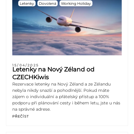
Letenky
Dovolená
Working Holiday
15/04/2025
Letenky na Nový Zéland od
CZECHKiwis
Rezervace letenky na Nový Zéland a ze Zélandu
nebyla nikdy snazší a pohodlnější. Pokud máte
zájem o individuální a přátelský přístup a 100%
podporu při plánování cesty i během letu, jste u nás
na správné adrese.
PŘEČÍST