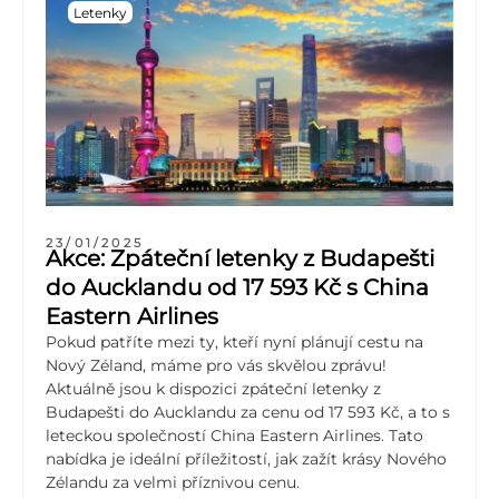
Letenky
23/01/2025
Akce: Zpáteční letenky z Budapešti
do Aucklandu od 17 593 Kč s China
Eastern Airlines
Pokud patříte mezi ty, kteří nyní plánují cestu na
Nový Zéland, máme pro vás skvělou zprávu!
Aktuálně jsou k dispozici zpáteční letenky z
Budapešti do Aucklandu za cenu od 17 593 Kč, a to s
leteckou společností China Eastern Airlines. Tato
nabídka je ideální příležitostí, jak zažít krásy Nového
Zélandu za velmi příznivou cenu.