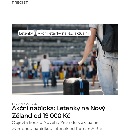
PŘEČÍST
Letenky
Akční letenky na NZ (aktuální)
11/07/2024
Akční nabídka: Letenky na Nový
Zéland od 19 000 Kč
Objevte kouzlo Nového Zélandu s aktuálně
výhodnou nabídkou letenek od Korean Air! V