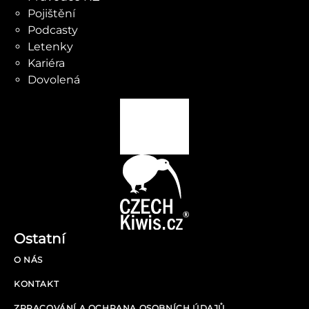
Pojištění
Podcasty
Letenky
Kariéra
Dovolená
Ostatní
O NÁS
KONTAKT
ZPRACOVÁNÍ A OCHRANA OSOBNÍCH ÚDAJŮ