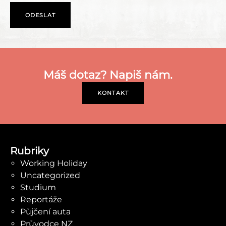
Máš dotaz? Napiš nám.
KONTAKT
Rubriky
Working Holiday
Uncategorized
Studium
Reportáže
Půjčení auta
Průvodce NZ