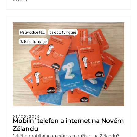
PŘEČÍST
Průvodce NZ
Jak co funguje
Jak co funguje
03/09/2019
Mobilní telefon a internet na Novém
Zélandu
Jakého mobilního operátora používat na Zélandu?