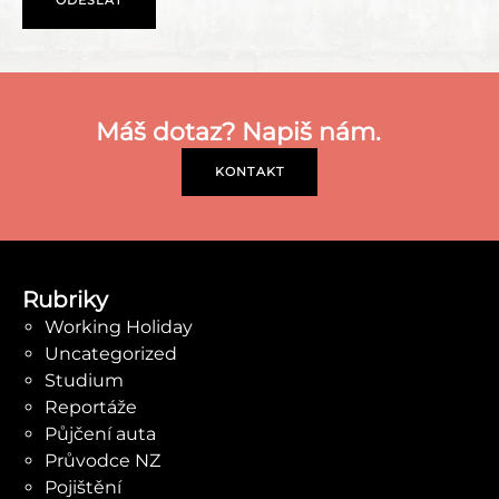
Máš dotaz? Napiš nám.
KONTAKT
Rubriky
Working Holiday
Uncategorized
Studium
Reportáže
Půjčení auta
Průvodce NZ
Pojištění