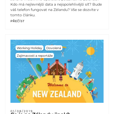
Kdo má nejlevnější data a nejspolehlivější síť? Bude
váš telefon fungovat na Zélandu? Vše se dozvíte v
tomto článku.
PŘEČÍST
Working Holiday
Dovolená
Zajímavosti a reportáže
01/08/2019