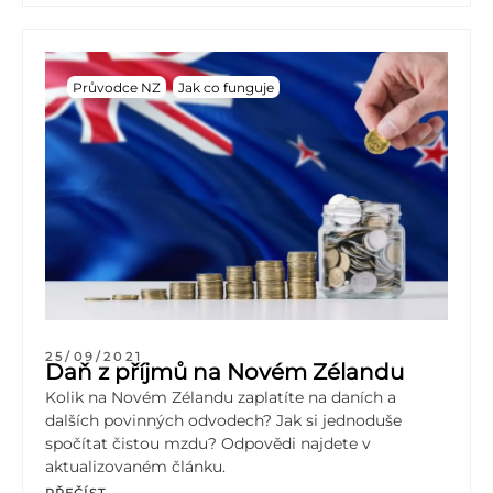
Průvodce NZ
Jak co funguje
25/09/2021
Daň z příjmů na Novém Zélandu
Kolik na Novém Zélandu zaplatíte na daních a
dalších povinných odvodech? Jak si jednoduše
spočítat čistou mzdu? Odpovědi najdete v
aktualizovaném článku.