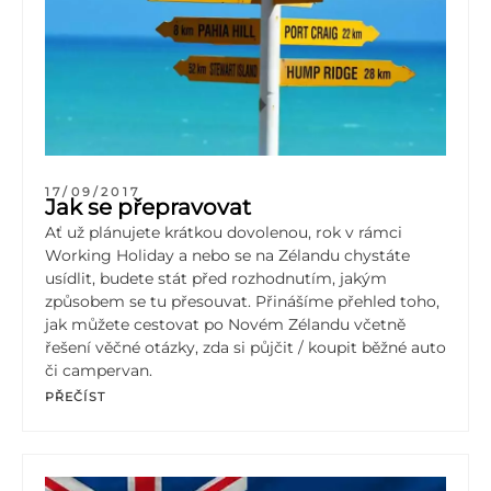
17/09/2017
Jak se přepravovat
Ať už plánujete krátkou dovolenou, rok v rámci
Working Holiday a nebo se na Zélandu chystáte
usídlit, budete stát před rozhodnutím, jakým
způsobem se tu přesouvat. Přinášíme přehled toho,
jak můžete cestovat po Novém Zélandu včetně
řešení věčné otázky, zda si půjčit / koupit běžné auto
či campervan.
PŘEČÍST