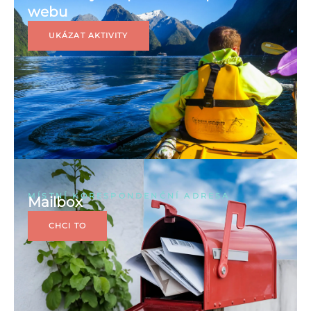
webu
UKÁZAT AKTIVITY
MÍSTNÍ KORESPONDENČNÍ ADRESA
Mailbox
CHCI TO