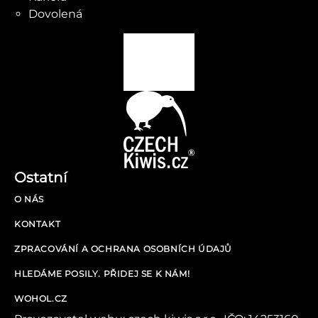
Dovolená
Ostatní
O NÁS
KONTAKT
ZPRACOVÁNÍ A OCHRANA OSOBNÍCH ÚDAJŮ
HLEDÁME POSILY. PŘIDEJ SE K NÁM!
WOHOL.CZ