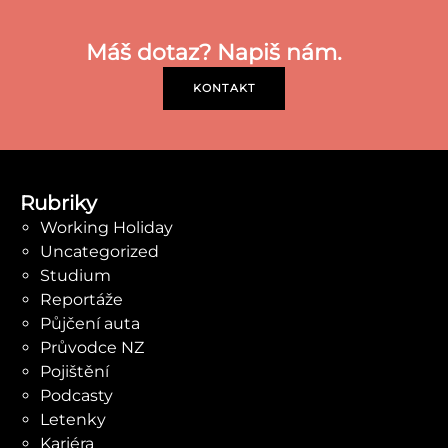
Máš dotaz? Napiš nám.
KONTAKT
Rubriky
Working Holiday
Uncategorized
Studium
Reportáže
Půjčení auta
Průvodce NZ
Pojištění
Podcasty
Letenky
Kariéra