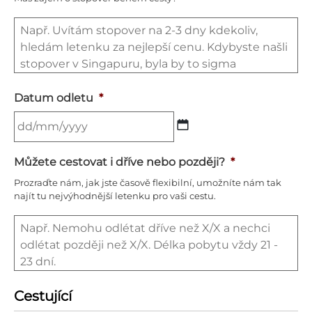
Datum odletu
*
Můžete cestovat i dříve nebo později?
*
Prozraďte nám, jak jste časově flexibilní, umožníte nám tak
najít tu nejvýhodnější letenku pro vaši cestu.
Cestující