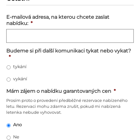
E-mailová adresa, na kterou chcete zaslat
nabídku:
*
Budeme si při další komunikaci tykat nebo vykat?
*
tykání
vykání
Mám zájem o nabídku garantovaných cen
*
Prosím proto o provedení předběžné rezervace nabízeného
letu. Rezervaci mohu zdarma zrušit, pokud mi nabízená
letenka nebude vyhovovat.
Ano
Ne