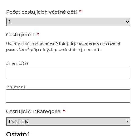
Počet cestujících včetně dětí
*
Cestující č. 1
*
Uveďte celé jméno
přesně tak, jak je uvedeno v cestovních
pase
včetně případných prostředních jmen atd.
Jméno/(a)
Příjmení
Cestující č. 1: Kategorie
*
Ostatní