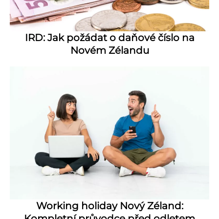
IRD: Jak požádat o daňové číslo na
Novém Zélandu
Working holiday Nový Zéland:
Kompletní průvodce před odletem