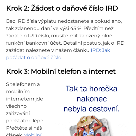
Krok 2: Žádost o daňové číslo IRD
Bez IRD čísla výplatu nedostanete a pokud ano,
tak zdaněnou daní ve výši 45 %. Předtím než
žádáte o IRD číslo, musíte mít založený plně
funkční bankovní účet. Detailní postup, jak o IRD
zažádat naleznete v našem článku
IRD: Jak
požádat o daňové číslo
.
Krok 3: Mobilní telefon a internet
S telefonem a
mobilním
internetem jde
všechno
zařizování
podstatně lépe.
Přečtěte si náš
článek
Mobilní