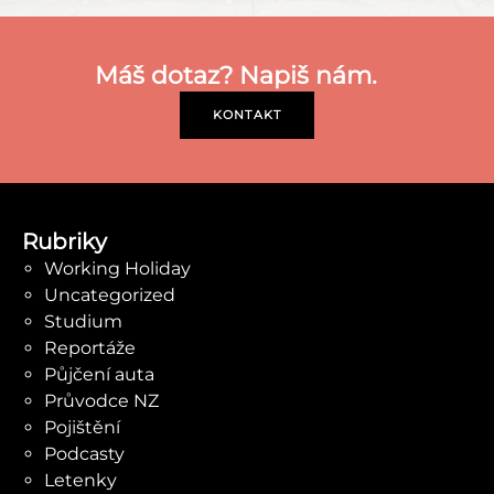
Máš dotaz? Napiš nám.
KONTAKT
Rubriky
Working Holiday
Uncategorized
Studium
Reportáže
Půjčení auta
Průvodce NZ
Pojištění
Podcasty
Letenky