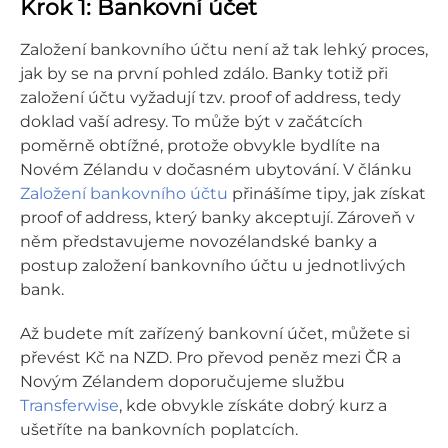
Krok 1: Bankovní účet
Založení bankovního účtu není až tak lehký proces,
jak by se na první pohled zdálo. Banky totiž při
založení účtu vyžadují tzv. proof of address, tedy
doklad vaší adresy. To může být v začátcích
poměrně obtížné, protože obvykle bydlíte na
Novém Zélandu v dočasném ubytování. V článku
Založení bankovního účtu
přinášíme tipy, jak získat
proof of address, který banky akceptují. Zároveň v
něm představujeme novozélandské banky a
postup založení bankovního účtu u jednotlivých
bank.
Až budete mít zařízený bankovní účet, můžete si
převést Kč na NZD. Pro převod peněz mezi ČR a
Novým Zélandem doporučujeme službu
Transferwise
, kde obvykle získáte dobrý kurz a
ušetříte na bankovních poplatcích.