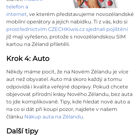
telefon a
internet
, ve kterém představujeme novozélandské
mobilní operátory a jejich nabídku. Ti z vás, kdo si
prostřednictvím CZECHKiwis.cz sjednali pojištění
již mají vyřešeno, protože s novozélandskou SIM
kartou na Zéland přiletěli.
Krok 4: Auto
Někdy máme pocit, že na Novém Zélandu je více
aut než obyvatel. Auto má skoro každý a tomu
odpovídá i kvalita veřejné dopravy. Pokud chcete
objevovat přírodní krásy Nového Zélandu, bez auta
to jde komplikovaně. Tipy, kde hledat nové auto a
na co si dát při koupi pozor, najdete v našem
článku
Nákup auta na Zélandu
.
Další tipy