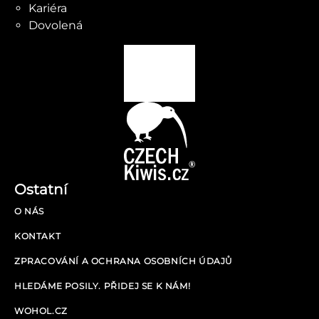
Kariéra
Dovolená
Ostatní
O NÁS
KONTAKT
ZPRACOVÁNÍ A OCHRANA OSOBNÍCH ÚDAJŮ
HLEDÁME POSILY. PŘIDEJ SE K NÁM!
WOHOL.CZ