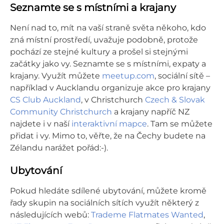
Seznamte se s místními a krajany
Není nad to, mít na vaší straně světa někoho, kdo
zná místní prostředí, uvažuje podobně, protože
pochází ze stejné kultury a prošel si stejnými
začátky jako vy. Seznamte se s místními, expaty a
krajany. Využít můžete
meetup.com
, sociální sítě –
například v Aucklandu organizuje akce pro krajany
CS Club Auckland
, v Christchurch
Czech & Slovak
Community Christchurch
a krajany napříč NZ
najdete i v naší
interaktivní mapce
. Tam se můžete
přidat i vy. Mimo to, věřte, že na Čechy budete na
Zélandu narážet pořád:-).
Ubytování
Pokud hledáte sdílené ubytování, můžete kromě
řady skupin na sociálních sítích využít některý z
následujících webů:
Trademe Flatmates Wanted
,