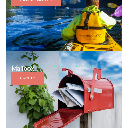
UKÁZAT AKTIVITY
MÍSTNÍ KORESPONDENČNÍ ADRESA
Mailbox
CHCI TO