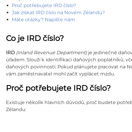
Proč potřebujete IRD číslo?
Jak získat IRD číslo na Novém Zélandu?
Máte otázky? Napište nám
Co je IRD číslo?
IRD
(Inland Revenue Department)
je jedinečné daňo
úřadem. Slouží k identifikaci daňových poplatníků, vč
daňových povinností. Pokud plánujete pracovat na No
vám zaměstnavatel mohl začít vyplácet mzdu.
Proč potřebujete IRD číslo?
Existuje několik hlavních důvodů, proč budete pot
Zélandu: