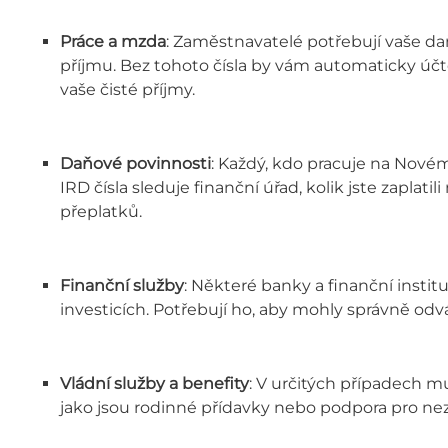
Práce a mzda
: Zaměstnavatelé potřebují vaše da
příjmu. Bez tohoto čísla by vám automaticky úč
vaše čisté příjmy.
Daňové povinnosti
: Každý, kdo pracuje na Nové
IRD čísla sleduje finanční úřad, kolik jste zapla
přeplatků.
Finanční služby
: Některé banky a finanční institu
investicích. Potřebují ho, aby mohly správně odv
Vládní služby a benefity
: V určitých případech m
jako jsou rodinné přídavky nebo podpora pro n