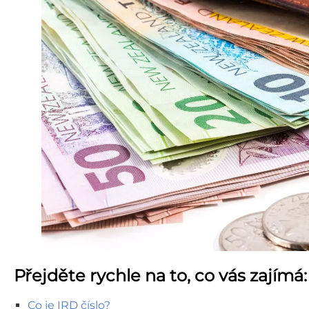
Přejděte rychle na to, co vás zajímá:
Co je IRD číslo?