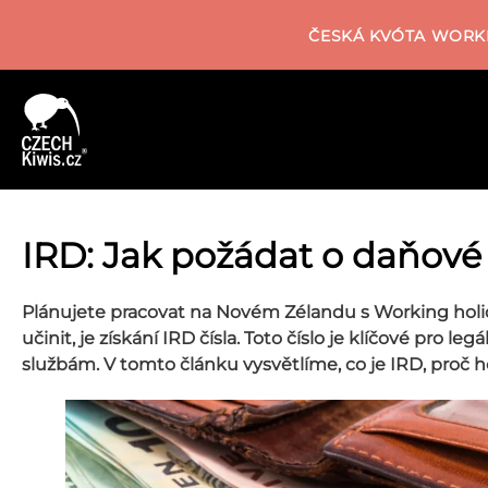
ČESKÁ KVÓTA WORKI
IRD: Jak požádat o daňové
Plánujete pracovat na Novém Zélandu s Working holi
učinit, je získání IRD čísla. Toto číslo je klíčové pro l
službám. V tomto článku vysvětlíme, co je IRD, proč h