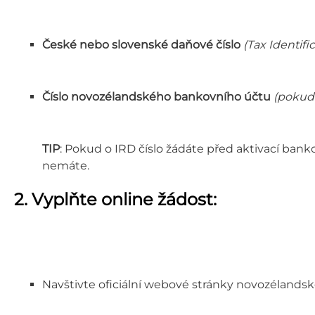
České nebo slovenské daňové číslo
(Tax Identif
Číslo novozélandského bankovního účtu
(pokud 
TIP
: Pokud o IRD číslo žádáte před aktivací ban
nemáte.
2. Vyplňte online žádost:
Navštivte oficiální webové stránky novozélands