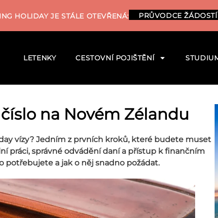
PRŮVODCE ŽÁDOSTÍ
NG HOLIDAY JE STÁLE OTEVŘENÁ:
LETENKY
CESTOVNÍ POJIŠTĚNÍ
STUDIU
 číslo na Novém Zélandu
day vízy? Jedním z prvních kroků, které budete muset
egální práci, správné odvádění daní a přístup k finančním
o potřebujete a jak o něj snadno požádat.