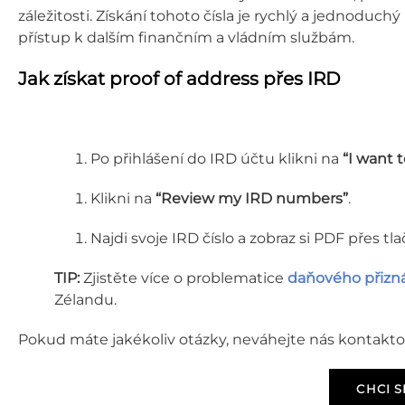
záležitosti. Získání tohoto čísla je rychlý a jednoduch
přístup k dalším finančním a vládním službám.
Jak získat proof of address přes IRD
Po přihlášení do IRD účtu klikni na
“I want 
Klikni na
“Review my IRD numbers”
.
Najdi svoje IRD číslo a zobraz si PDF přes tlač
TIP:
Zjistěte více o problematice
daňového přizná
Zélandu.
Pokud máte jakékoliv otázky, neváhejte nás kontakto
CHCI S