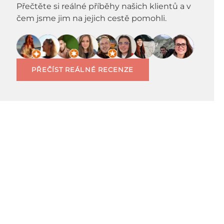
Přečtěte si reálné příběhy našich klientů a v
čem jsme jim na jejich cestě pomohli.
PŘEČÍST REÁLNÉ RECENZE