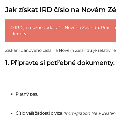
Jak získat IRD číslo na Novém Z
O IRD je možné žádat až z Nového Zélandu. Průchod 
identity.
Získání daňového čísla na Novém Zélandu je relativně 
1. Připravte si potřebné dokumenty:
Platný pas
.
Číslo vaší žádosti o víza
(Immigration New Zealan