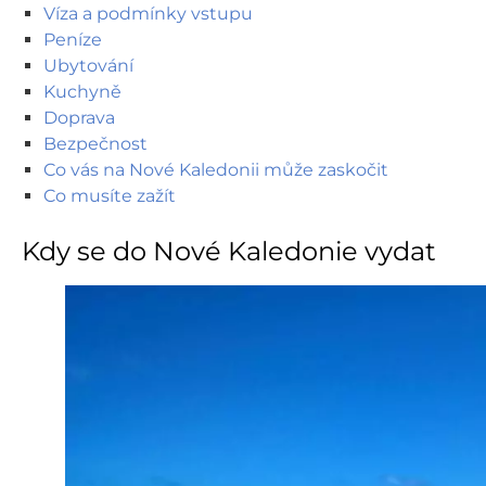
Víza a podmínky vstupu
Peníze
Ubytování
Kuchyně
Doprava
Bezpečnost
Co vás na Nové Kaledonii může zaskočit
Co musíte zažít
Kdy se do Nové Kaledonie vydat