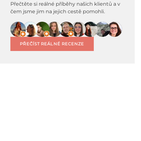
Přečtěte si reálné příběhy našich klientů a v
čem jsme jim na jejich cestě pomohli.
PŘEČÍST REÁLNÉ RECENZE