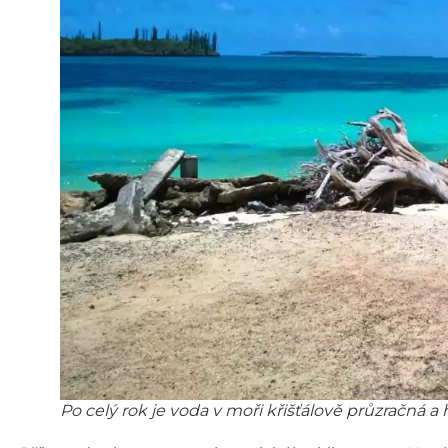
Po celý rok je voda v moři křišťálově průzračná a