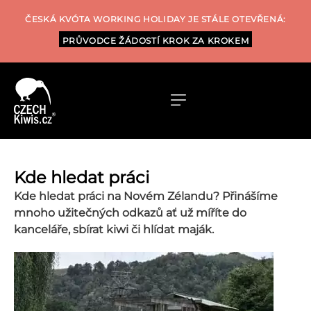
ČESKÁ KVÓTA WORKING HOLIDAY JE STÁLE OTEVŘENÁ:
PRŮVODCE ŽÁDOSTÍ KROK ZA KROKEM
Kde hledat práci
Kde hledat práci na Novém Zélandu? Přinášíme
mnoho užitečných odkazů ať už míříte do
kanceláře, sbírat kiwi či hlídat maják.