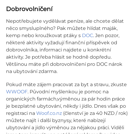
Dobrovolničení
Nepotřebujete vydělávat peníze, ale chcete dělat
něco smysluplného? Pak můžete hlídat maják,
kemp nebo kroužkovat ptáky s
DOC
. Jen pozor,
některé aktivity vyžadují finanční příspěvek od
dobrovolníka, informaci najdete u konkrétní
aktivity. Je potřeba hlásit se hodně dopředu.
Většinou máte při dobrovolničení pro DOC nárok
na ubytování zdarma.
Pokud máte zájem pracovat za byt a stravu, zkuste
WWOOF
. Původní myšlenkou je pomoc na
organických farmách,výměnou za pár hodin práce
je bezplatné ubytování, někdy i jídlo. Dnes však po
registraci na
Woof.co.nz
(členství je za 40 NZD / rok)
můžete najít i další byznysy, které nabízejí
ubytování a jídlo výměnou za nějakou práci. Viděli