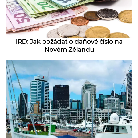
IRD: Jak požádat o daňové číslo na
Novém Zélandu