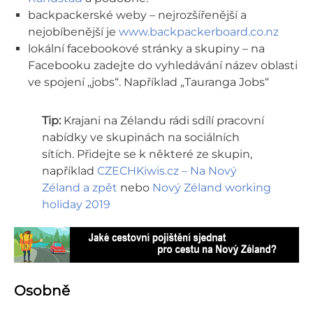
backpackerské weby – nejrozšířenější a
nejobíbenější je
www.backpackerboard.co.nz
lokální facebookové stránky a skupiny – na
Facebooku zadejte do vyhledávání název oblasti
ve spojení „jobs“. Například „Tauranga Jobs“
Tip:
Krajani na Zélandu rádi sdílí pracovní
nabídky ve skupinách na sociálních
sítích. Přidejte se k některé ze skupin,
například
CZECHKiwis.cz – Na Nový
Zéland a zpět
nebo
Nový Zéland working
holiday 2019
Osobně