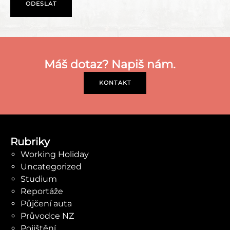
Máš dotaz? Napiš nám.
KONTAKT
Rubriky
Working Holiday
Uncategorized
Studium
Reportáže
Půjčení auta
Průvodce NZ
Pojištění