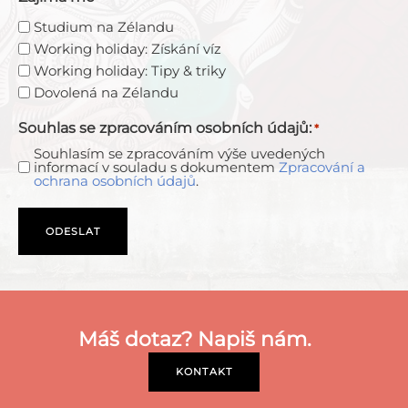
Studium na Zélandu
Working holiday: Získání víz
Working holiday: Tipy & triky
Dovolená na Zélandu
Souhlas se zpracováním osobních údajů:
*
Souhlasím se zpracováním výše uvedených
informací v souladu s dokumentem
Zpracování a
ochrana osobních údajů
.
Máš dotaz? Napiš nám.
KONTAKT