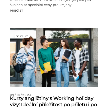
školách za speciální ceny pro krajany!
PŘEČÍST
Studium
09/10/2024
Kurzy angličtiny s Working holiday
vízy: Ideální příležitost po příletu i po