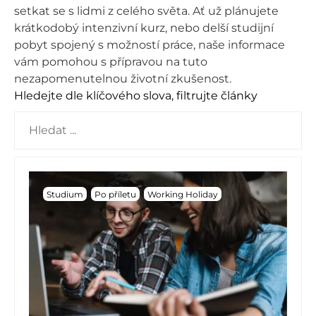
setkat se s lidmi z celého světa. Ať už plánujete
krátkodobý intenzivní kurz, nebo delší studijní
pobyt spojený s možností práce, naše informace
vám pomohou s přípravou na tuto
nezapomenutelnou životní zkušenost.
Hledejte dle klíčového slova, filtrujte články
Studium
Po příletu
Working Holiday