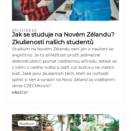
27/11/2024
Jak se studuje na Novém Zélandu?
Zkušenosti našich studentů
Studium na Novém Zélandu není jen o naučení se
angličtiny. Je to příležitost prožít jedinečné
dobrodružství, poznat nádhernou přírodu, setkat se
s lidmi z celého světa a zažít cizí kulturu na vlastní
kůži. Jaké jsou zkušenosti těch, kteří se rozhodli
splnit si sen a vyrazili na Nový Zéland za vzděláním
skrze CZECHKiwis?
PŘEČÍST
Studium