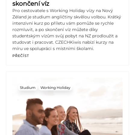
skončení víz
Pro cestovatele s Working Holiday vízy na Nový
Zéland je studium angličtiny skvělou volbou. Krátký
intenzivní kurz po příletu vám pomůže se rychle
rozmluvit, a po skončení víz můžete díky
studentským vízům svůj pobyt na NZ prodloužit a
studovat i pracovat. CZECHKiwis nabízí kurzy na
míru ve spolupráci s místními školami.
PŘEČÍST
Studium
Working Holiday