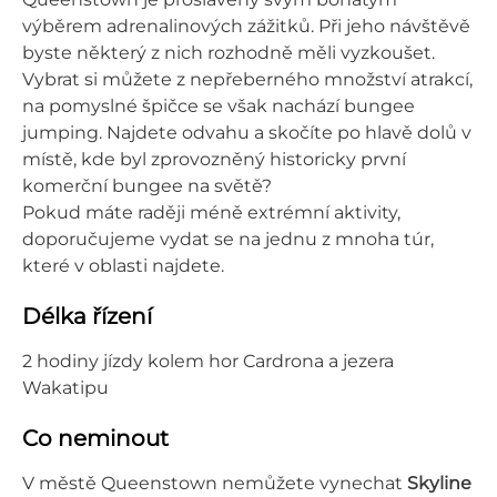
výběrem adrenalinových zážitků. Při jeho návštěvě
byste některý z nich
rozhodně měli vyzkoušet.
Vybrat si můžete z nepřeberného množství atrakcí,
na pomyslné špičce se však nachází bungee
jumping. Najdete odvahu a skočíte po hlavě dolů v
místě, kde byl zprovozněný historicky první
komerční bungee na světě?
Pokud máte raději méně extrémní aktivity,
doporučujeme vydat se na jednu z mnoha túr,
které v oblasti najdete.
Délka řízení
2 hodiny jízdy kolem hor Cardrona a jezera
Wakatipu
Co neminout
V městě Queenstown nemůžete vynechat
Skyline