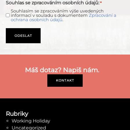
Souhlas se zpracováním osobních údajů:
*
Souhlasím se zpracováním výše uvedených
informací v souladu s dokumentem
Zpracování a
ochrana osobních údajů
.
Máš dotaz? Napiš nám.
KONTAKT
Rubriky
Working Holiday
Uncategorized