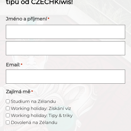
tipů od CZECHKiwis!
Jméno a příjmení
*
Email:
*
Zajímá mě
*
Studium na Zélandu
Working holiday: Získání víz
Working holiday: Tipy & triky
Dovolená na Zélandu