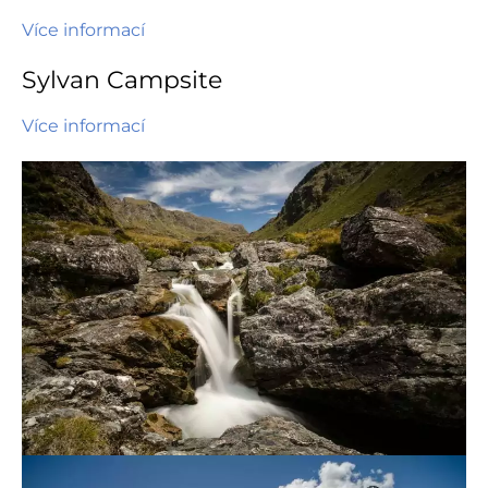
Více informací
Sylvan Campsite
Více informací