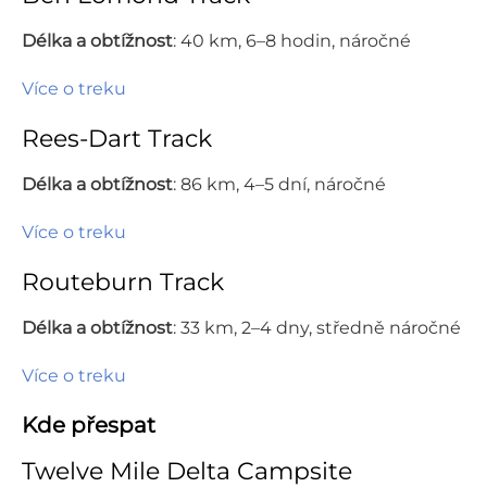
Délka a obtížnost
: 40 km,
6–8 hodin, náročné
Více o treku
Rees-Dart Track
Délka a obtížnost
: 86 km,
4–5 dní, náročné
Více o treku
Routeburn Track
Délka a obtížnost
: 33 km,
2–4 dny, středně náročné
Více o treku
Kde přespat
Twelve Mile Delta Campsite