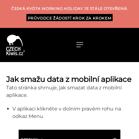
ČESKÁ KVÓTA WORKING HOLIDAY JE STÁLE OTEVŘENÁ:
PRŮVODCE ŽÁDOSTÍ KROK ZA KROKEM
Jak smažu data z mobilní aplikace
Tato stránka shrnuje, jak smazat data z mobilní
aplikace.
V aplikaci klikněte v dolním pravém rohu na
odkaz Menu