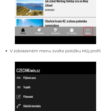
V zobrazeném menu zvolte položku Můj profil