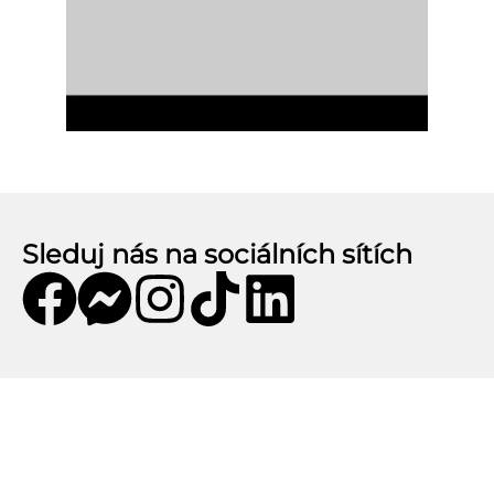
Sleduj nás na sociálních sítích
Mobilní aplikace CZECHKiwis
Mobilní aplikace CZECHKiwis nabízí pohodlný