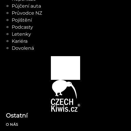
Půjčení auta
Průvodce NZ
Pojištění
Podcasty
Letenky
Kariéra
Dovolená
Ostatní
O NÁS