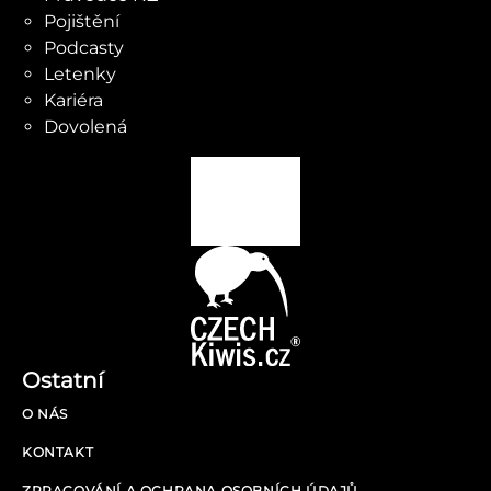
Pojištění
Podcasty
Letenky
Kariéra
Dovolená
Ostatní
O NÁS
KONTAKT
ZPRACOVÁNÍ A OCHRANA OSOBNÍCH ÚDAJŮ