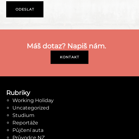
Máš dotaz? Napiš nám.
KONTAKT
Rubriky
Working Holiday
Uncategorized
Studium
Reportáže
Půjčení auta
Průvodce NZ