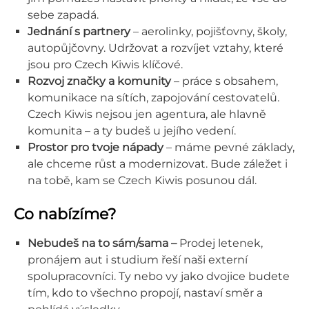
sebe zapadá.
Jednání s partnery
– aerolinky, pojišťovny, školy,
autopůjčovny. Udržovat a rozvíjet vztahy, které
jsou pro Czech Kiwis klíčové.
Rozvoj značky a komunity
– práce s obsahem,
komunikace na sítích, zapojování cestovatelů.
Czech Kiwis nejsou jen agentura, ale hlavně
komunita – a ty budeš u jejího vedení.
Prostor pro tvoje nápady
– máme pevné základy,
ale chceme růst a modernizovat. Bude záležet i
na tobě, kam se Czech Kiwis posunou dál.
Co nabízíme?
Nebudeš na to sám/sama –
Prodej letenek,
pronájem aut i studium řeší naši externí
spolupracovníci. Ty nebo vy jako dvojice budete
tím, kdo to všechno propojí, nastaví směr a