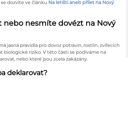
, se dozvíte ve článku
Na letišti aneb přílet na Nový
at nebo nesmíte dovézt na Nový
 jasná pravidla pro dovoz potravin, rostlin, zvířecích
 biologické riziko. V této části se podíváme na
larovat, nebo které jsou zcela zakázány.
eba deklarovat?