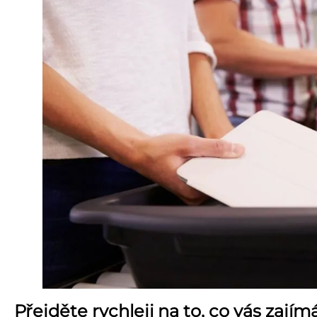
Přejděte rychleji na to, co vás zajímá