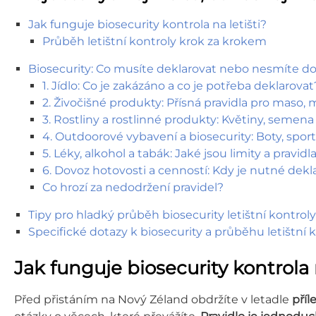
Jak funguje biosecurity kontrola na letišti?
Průběh letištní kontroly krok za krokem
Biosecurity: Co musíte deklarovat nebo nesmíte d
1. Jídlo: Co je zakázáno a co je potřeba deklarovat
2. Živočišné produkty: Přísná pravidla pro maso, 
3. Rostliny a rostlinné produkty: Květiny, seme
4. Outdoorové vybavení a biosecurity: Boty, spo
5. Léky, alkohol a tabák: Jaké jsou limity a pravid
6. Dovoz hotovosti a cenností: Kdy je nutné dekl
Co hrozí za nedodržení pravidel?
Tipy pro hladký průběh biosecurity letištní kontroly
Specifické dotazy k biosecurity a průběhu letištní 
Jak funguje biosecurity kontrola n
Před přistáním na Nový Zéland obdržíte v letadle
příl