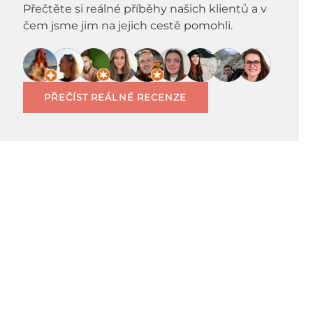
Přečtěte si reálné příběhy našich klientů a v
čem jsme jim na jejich cestě pomohli.
PŘEČÍST REÁLNÉ RECENZE