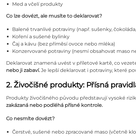
Med a včelí produkty
Co lze dovézt, ale musíte to deklarovat?
Balené trvanlivé potraviny (např. sušenky, čokoláda, 
Koření a sušené bylinky
Čaj a kávu (bez příměsí ovoce nebo mléka)
Konzervované potraviny (nesmí obsahovat maso n
Deklarovat znamená uvést v příletové kartě, co vezet
nebo ji zabaví.
Je lepší deklarovat i potraviny, které p
2. Živočišné produkty: Přísná pravid
Produkty živočišného původu představují vysoké rizik
zakázaná nebo podléhá přísné kontrole.
Co nesmíte dovézt?
Čerstvé, sušené nebo zpracované maso (včetně klob