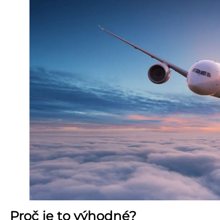
Proč je to výhodné?