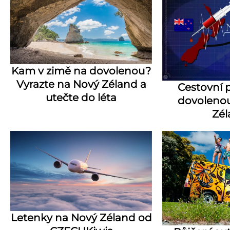
Kam v zimě na dovolenou?
Vyrazte na Nový Zéland a
Cestovní p
utečte do léta
dovoleno
Zé
Letenky na Nový Zéland od