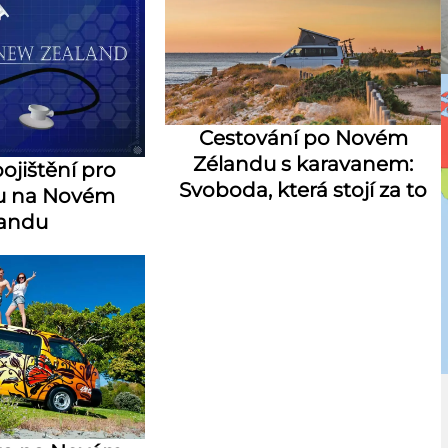
Cestování po Novém
Zélandu s karavanem:
ojištění pro
Svoboda, která stojí za to
u na Novém
landu