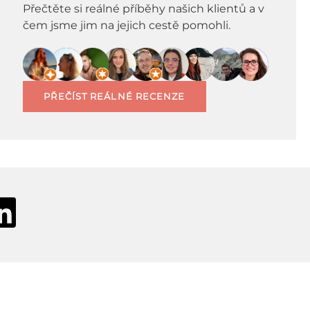
Přečtěte si reálné příběhy našich klientů a v
čem jsme jim na jejich cestě pomohli.
PŘEČÍST REÁLNÉ RECENZE