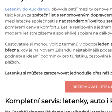
Letenky do Aucklandu
obvykle patří mezi ty cenově n
tisíc korun za
zpáteční let s renomovaným dopravce
mezi letecké společnosti s
nadstandardní kvalitou se
poměrem ceny a komfortu. Let je realizován s jedním 
moderní letištní zázemí a spolehlivé spojení na dálkové
Cestovatelé si mohou volit z termínů v období
leden 
března
, kdy je na Novém Zélandu nejstabilnější počas
podnebí a ideální podmínky pro turistiku, cestování
plážích.
Letenku si můžete zarezervovat jednoduše přes náš p
REZERVOVAT LETEN
Kompletní servis: letenky, auto i